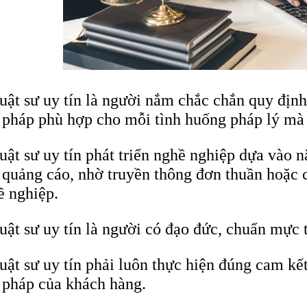
uật sư uy tín là người nắm chắc chắn quy định
i pháp phù hợp cho mỗi tình huống pháp lý mà
uật sư uy tín phát triển nghề nghiệp dựa vào
 quảng cáo, nhờ truyền thông đơn thuần hoặc 
ề nghiệp.
uật sư uy tín là người có đạo đức, chuẩn mực t
uật sư uy tín phải luôn thực hiện đúng cam kết
 pháp của khách hàng.