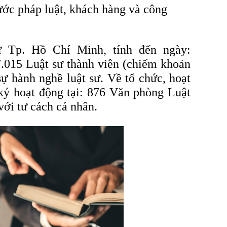
rước pháp luật, khách hàng và công
ư Tp. Hồ Chí Minh, tính đến ngày:
.015 Luật sư thành viên (chiếm khoản
ự hành nghề luật sư. Về tổ chức, hoạt
ký hoạt động tại: 876 Văn phòng Luật
với tư cách cá nhân.