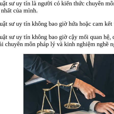
uật sư uy tín là người có kiến thức chuyên mô
 nhất của mình.
uật sư uy tín không bao giờ hứa hoặc cam kết 
uật sư uy tín không bao giờ cậy mối quan hệ, 
ài chuyên môn pháp lý và kinh nghiệm nghề n