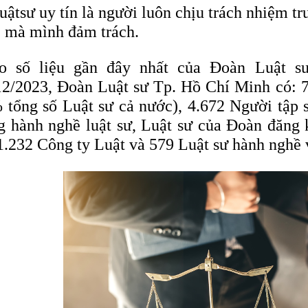
uậtsư uy tín là người luôn chịu trách nhiệm t
c mà mình đảm trách.
o số liệu gần đây nhất của Đoàn Luật s
12/2023, Đoàn Luật sư Tp. Hồ Chí Minh có: 7
 tổng số Luật sư cả nước), 4.672 Người tập s
g hành nghề luật sư, Luật sư của Đoàn đăng 
1.232 Công ty Luật và 579 Luật sư hành nghề 