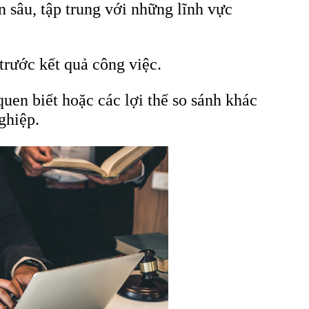
n sâu, tập trung với những lĩnh vực
trước kết quả công việc.
quen biết hoặc các lợi thế so sánh khác
ghiệp.