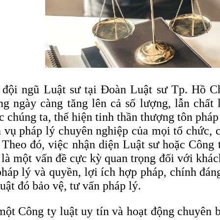
 đội ngũ Luật sư tại Đoàn Luật sư Tp. Hồ Ch
ng ngày càng tăng lên cả số lượng, lẫn chất
 chúng ta, thể hiện tinh thần thượng tôn pháp
h vụ pháp lý chuyên nghiệp của mọi tổ chức, c
. Theo đó, việc nhận diện Luật sư hoặc Công t
? là một vấn đề cực kỳ quan trọng đối với khá
pháp lý và quyền, lợi ích hợp pháp, chính đá
uật đó bảo vệ, tư vấn pháp lý.
một Công ty luật uy tín và hoạt động chuyên b