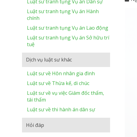
Luật sư tranh tụng Vụ án Dân sự
Luật sư tranh tụng Vụ án Hành
chính
Luật sư tranh tụng Vụ án Lao động
Luật sư tranh tụng Vụ án Sở hữu trí
tuệ
Dịch vụ luật sư khác
Luật sư về Hôn nhân gia đình
Luật sư về Thừa kế, di chúc
Luật sư về vụ việc Giám đốc thẩm,
tái thẩm
Luật sư về thi hành án dân sự
Hỏi đáp