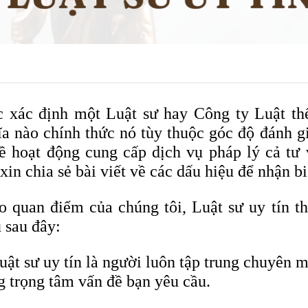
c xác định một Luật sư hay Công ty Luật thế
ĩa nào chính thức nó tùy thuộc góc độ đánh g
về hoạt động cung cấp dịch vụ pháp lý cả tư 
xin chia sẻ bài viết về các dấu hiệu để nhận bi
o quan điểm của chúng tôi, Luật sư uy tín t
 sau đây:
uật sư uy tín là người luôn tập trung chuyên m
g trọng tâm vấn đề bạn yêu cầu.