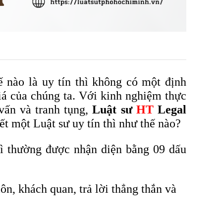
 nào là uy tín thì không có một định
iá của chúng ta. Với kinh nghiệm thực
vấn và tranh tụng,
Luật sư
HT
Legal
ết một Luật sư uy tín thì như thế nào?
hì thường được nhận diện bằng 09 dấu
ôn, khách quan, trả lời thẳng thắn và