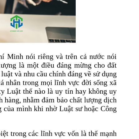
í Minh nói riêng và trên cả nước nói
 lượng là một điều đáng mừng cho đất
 luật và nhu cầu chính đáng về sử dụng
á nhân trong mọi lĩnh vực đời sống xã
y Luật thế nào là uy tín hay không uy
ch hàng, nhằm đảm bảo chất lượng dịch
ng của mình khi nhờ Luật sư hoặc Công
iệt trong các lĩnh vực vốn là thế mạnh