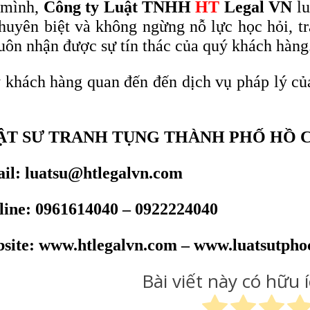
 mình,
Công ty Luật TNHH
HT
Legal VN
lu
chuyên biệt và không ngừng nỗ lực học hỏi, tr
luôn nhận được sự tín thác của quý khách hàng
 khách hàng quan đến đến dịch vụ pháp lý c
ẬT SƯ TRANH TỤNG THÀNH PHỐ HỒ 
il: luatsu@htlegalvn.com
line: 0961614040 – 0922224040
site: www.htlegalvn.com – www.luatsutpho
Bài viết này có hữu 