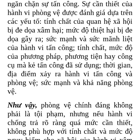
ngăn chặn sự tấn công. Sự cần thiết của
hành vi phòng vệ được đánh giá dựa trên
các yếu tố: tính chất của quan hệ xã hội
bị đe dọa xâm hại; mức độ thiệt hại bị đe
dọa gây ra; sức mạnh và sức mãnh liệt
của hành vi tấn công; tính chất, mức độ
của phương pháp, phương tiện hay công
cụ mà kẻ tấn công đã sử dụng; thời gian,
địa điểm xảy ra hành vi tấn công và
phòng vệ; sức mạnh và khả năng phòng
vệ.
Như vậy,
phòng vệ chính đáng không
phải là tội phạm, nhưng nếu hành vi
chống trả rõ ràng quá mức cần thiết,
không phù hợp với tính chất và mức độ