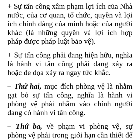
+ Sự tấn công xâm phạm lợi ích của Nhà
nước, của cơ quan, tổ chức, quyền và lợi
ích chính đáng của mình hoặc của người
khác (là những quyền và lợi ích hợp
pháp được pháp luật bảo vệ).
+ Sự tấn công phải đang hiện hữu, nghĩa
là hành vi tấn công phải đang xảy ra
hoặc đe dọa xảy ra ngay tức khắc.
– Thứ hai,
mục đích phòng vệ là nhằm
gạt bỏ sự tấn công, nghĩa là hành vi
phòng vệ phải nhằm vào chính người
đang có hành vi tấn công.
– Thứ ba,
về phạm vi phòng vệ, sự
phòng vệ phải trong giới hạn cần thiết để