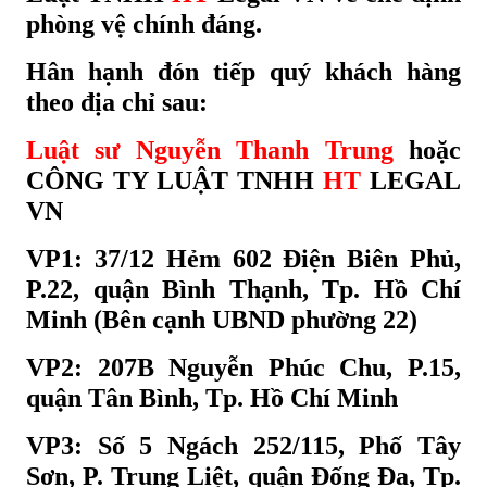
phòng vệ chính đáng.
Hân hạnh đón tiếp quý khách hàng
theo địa chỉ sau:
Luật sư Nguyễn Thanh Trung
hoặc
CÔNG TY LUẬT TNHH
HT
LEGAL
VN
VP1: 37/12 Hẻm 602 Điện Biên Phủ,
P.22, quận Bình Thạnh, Tp. Hồ Chí
Minh (Bên cạnh UBND phường 22)
VP2: 207B Nguyễn Phúc Chu, P.15,
quận Tân Bình, Tp. Hồ Chí Minh
VP3: Số 5 Ngách 252/115, Phố Tây
Sơn, P. Trung Liệt, quận Đống Đa, Tp.