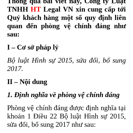
Thông qua bài viết này, Công ty Luật
TNHH
HT
Legal VN xin cung cấp tới
Quý khách hàng một số quy định liên
quan đến phòng vệ chính đáng như
sau:
I – Cơ sở pháp lý
Bộ luật Hình sự 2015, sửa đổi, bổ sung
2017.
II – Nội dung
1. Định nghĩa về phòng vệ chính đáng
Phòng vệ chính đáng được định nghĩa tại
khoản 1 Điều 22 Bộ luật Hình sự 2015,
sửa đổi, bổ sung 2017 như sau: