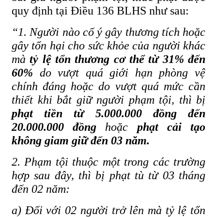
quy định tại Điều 136 BLHS như sau:
“1. Người nào cố ý gây thương tích hoặc
gây tổn hại cho sức khỏe của người khác
mà
tỷ lệ tổn thương cơ thể từ 31% đến
60%
do vượt quá giới hạn phòng vệ
chính đáng hoặc do vượt quá mức cần
thiết khi bắt giữ người phạm tội, thì bị
phạt tiền từ 5.000.000 đồng đến
20.000.000 đồng
hoặc
phạt cải tạo
không giam giữ đến 03 năm.
2. Phạm tội thuộc một trong các trường
hợp sau đây, thì bị phạt tù từ 03 tháng
đến 02 năm:
a) Đối với 02 người trở lên mà tỷ lệ tổn