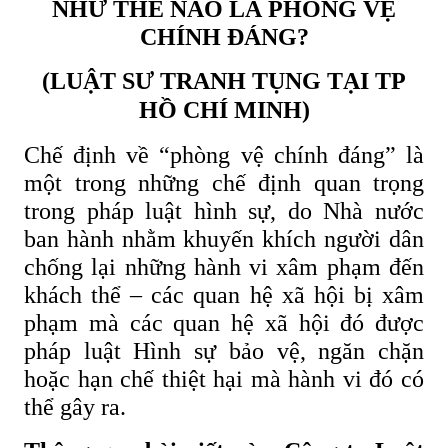
NHƯ THẾ NÀO LÀ PHÒNG VỆ
CHÍNH ĐÁNG?
(LUẬT SƯ TRANH TỤNG TẠI TP
HỒ CHÍ MINH)
Chế định về “phòng vệ chính đáng” là
một trong những chế định quan trọng
trong pháp luật hình sự, do Nhà nước
ban hành nhằm khuyến khích người dân
chống lại những hành vi xâm phạm đến
khách thể – các quan hệ xã hội bị xâm
phạm mà các quan hệ xã hội đó được
pháp luật Hình sự bảo vệ, ngăn chặn
hoặc hạn chế thiệt hại mà hành vi đó có
thể gây ra.