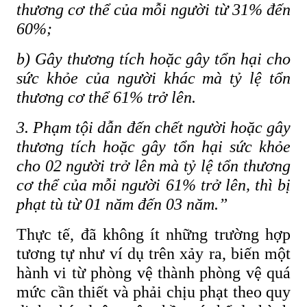
thương cơ thể của mỗi người từ 31% đến
60%;
b) Gây thương tích hoặc gây tổn hại cho
sức khỏe của người khác mà tỷ lệ tổn
thương cơ thể 61% trở lên.
3. Phạm tội dẫn đến chết người hoặc gây
thương tích hoặc gây tổn hại sức khỏe
cho 02 người trở lên mà tỷ lệ tổn thương
cơ thể của mỗi người 61% trở lên, thì bị
phạt tù từ 01 năm đến 03 năm.”
Thực tế, đã không ít những trường hợp
tương tự như ví dụ trên xảy ra, biến một
hành vi từ phòng vệ thành phòng vệ quá
mức cần thiết và phải chịu phạt theo quy