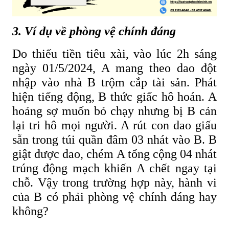
3. Ví dụ về phòng vệ chính đáng
Do thiếu tiền tiêu xài, vào lúc 2h sáng
ngày 01/5/2024, A mang theo dao đột
nhập vào nhà B trộm cắp tài sản. Phát
hiện tiếng động, B thức giấc hô hoán. A
hoảng sợ muốn bỏ chạy nhưng bị B cản
lại tri hô mọi người. A rút con dao giấu
sẵn trong túi quần đâm 03 nhát vào B. B
giật được dao, chém A tổng cộng 04 nhát
trúng động mạch khiến A chết ngay tại
chỗ. Vậy trong trường hợp này, hành vi
của B có phải phòng vệ chính đáng hay
không?