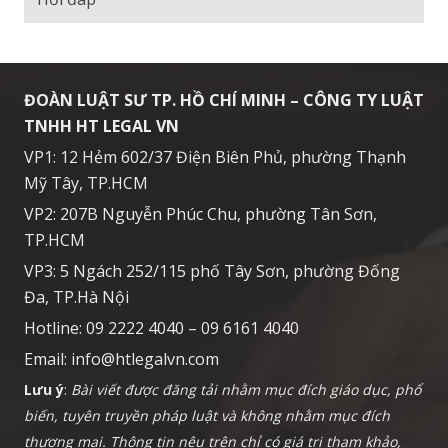
ĐOÀN LUẬT SƯ TP. HỒ CHÍ MINH – CÔNG TY LUẬT
TNHH HT LEGAL VN
VP1: 12 Hẻm 602/37 Điện Biên Phủ, phường Thạnh
Mỹ Tây, TP.HCM
VP2: 207B Nguyễn Phúc Chu, phường Tân Sơn,
TP.HCM
VP3: 5 Ngách 252/115 phố Tây Sơn, phường Đống
Đa, TP.Hà Nội
Hotline: 09 2222 4040 – 09 6161 4040
Email:
info@htlegalvn.com
Lưu ý
:
Bài viết được đăng tải nhằm mục đích giáo dục, phổ
biến, tuyên truyền pháp luật và không nhằm mục đích
thương mại. Thông tin nêu trên chỉ có giá trị tham khảo,