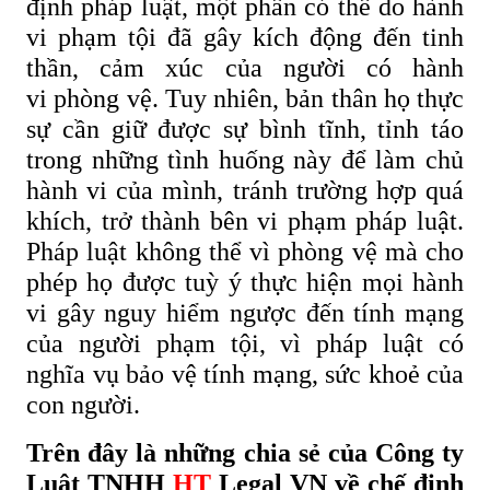
định pháp luật, một phần có thể do hành
vi phạm tội đã gây kích động đến tinh
thần, cảm xúc của người có hành
vi phòng vệ. Tuy nhiên, bản thân họ thực
sự cần giữ được sự bình tĩnh, tỉnh táo
trong những tình huống này để làm chủ
hành vi của mình, tránh trường hợp quá
khích, trở thành bên vi phạm pháp luật.
Pháp luật không thể vì phòng vệ mà cho
phép họ được tuỳ ý thực hiện mọi hành
vi gây nguy hiểm ngược đến tính mạng
của người phạm tội, vì pháp luật có
nghĩa vụ bảo vệ tính mạng, sức khoẻ của
con người.
Trên đây là những chia sẻ của Công ty
Luật TNHH
HT
Legal VN về chế định