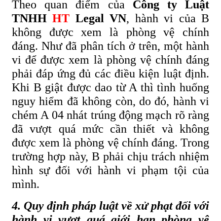
Theo quan điểm của
Công ty Luật
TNHH
HT
Legal VN
, hành vi của B
không được xem là phòng vệ chính
đáng. Như đã phân tích ở trên, một hành
vi để được xem là phòng vệ chính đáng
phải đáp ứng đủ các điều kiện luật định.
Khi B giật được dao từ A thì tình huống
nguy hiểm đã không còn, do đó, hành vi
chém A 04 nhát trúng động mạch rõ ràng
đã vượt quá mức cần thiết và không
được xem là phòng vệ chính đáng. Trong
trường hợp này, B phải chịu trách nhiệm
hình sự đối với hành vi phạm tội của
mình.
4. Quy định pháp luật về xử phạt đối với
hành vi vượt quá giới hạn phòng vệ