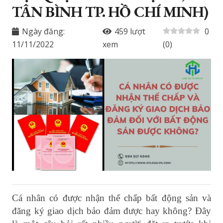
TÂN BÌNH TP. HỒ CHÍ MINH)
Ngày đăng:
459
lượt
0
11/11/2022
xem
(
0
)
Cá nhân có được nhận thế chấp bất động sản và
đăng ký giao dịch bảo đảm được hay không? Đây