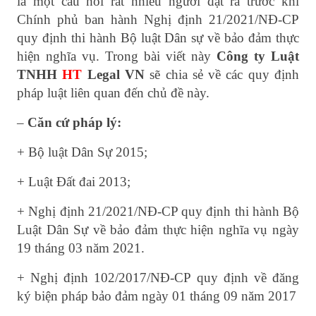
là một câu hỏi rất nhiều người đặt ra trước khi
Chính phủ ban hành Nghị định 21/2021/NĐ-CP
quy định thi hành Bộ luật Dân sự về bảo đảm thực
hiện nghĩa vụ. Trong bài viết này
Công ty Luật
TNHH
HT
Legal VN
sẽ chia sẻ về các quy định
pháp luật liên quan đến chủ đề này.
–
Căn cứ pháp lý:
+ Bộ luật Dân Sự 2015;
+ Luật Đất đai 2013;
+ Nghị định 21/2021/NĐ-CP quy định thi hành Bộ
Luật Dân Sự về bảo đảm thực hiện nghĩa vụ ngày
19 tháng 03 năm 2021.
+ Nghị định 102/2017/NĐ-CP quy định về đăng
ký biện pháp bảo đảm ngày 01 tháng 09 năm 2017