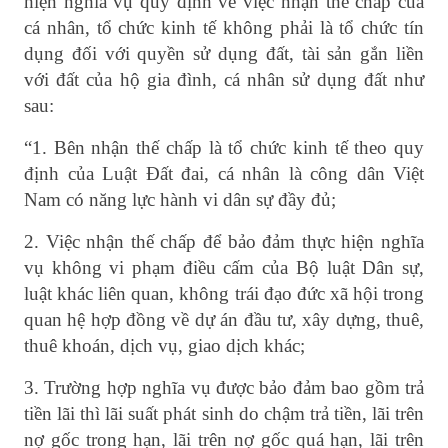
hiện nghĩa vụ quy định về việc nhận thế chấp của
cá nhân, tổ chức kinh tế không phải là tổ chức tín
dụng đối với quyền sử dụng đất, tài sản gắn liền
với đất của hộ gia đình, cá nhân sử dụng đất như
sau:
“1. Bên nhận thế chấp là tổ chức kinh tế theo quy
định của Luật Đất đai, cá nhân là công dân Việt
Nam có năng lực hành vi dân sự đầy đủ;
2. Việc nhận thế chấp để bảo đảm thực hiện nghĩa
vụ không vi phạm điều cấm của Bộ luật Dân sự,
luật khác liên quan, không trái đạo đức xã hội trong
quan hệ hợp đồng về dự án đầu tư, xây dựng, thuê,
thuê khoán, dịch vụ, giao dịch khác;
3. Trường hợp nghĩa vụ được bảo đảm bao gồm trả
tiền lãi thì lãi suất phát sinh do chậm trả tiền, lãi trên
nợ gốc trong hạn, lãi trên nợ gốc quá hạn, lãi trên