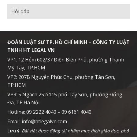
Hỏi đáp
ĐOÀN LUẬT SƯ TP. HỒ CHÍ MINH – CÔNG TY LUẬT
TNHH HT LEGAL VN
VP1: 12 Hẻm 602/37 Điện Biên Phủ, phường Thạnh
Mỹ Tây, TP.HCM
VP2: 207B Nguyễn Phúc Chu, phường Tân Sơn,
TP.HCM
VP3: 5 Ngách 252/115 phố Tây Sơn, phường Đống
Đa, TP.Hà Nội
Hotline: 09 2222 4040 – 09 6161 4040
Email:
info@htlegalvn.com
Lưu ý
:
Bài viết được đăng tải nhằm mục đích giáo dục, phổ