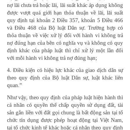
nợ lãi chưa trả hoặc lãi, lãi suất khác áp dụng không
được vượt quá giới hạn thỏa thuận về lãi, lãi suất
quy định tại khoản 2 Điều 357, khoản 5 Điều 466
và Điều 468 của Bộ luật Dân sự. Trường hợp có
thỏa thuận về việc xử lý đối với hành vi không trả
nợ đúng hạn của bên có nghĩa vụ và không có quy
định khác của pháp luật thì chỉ xử lý một lần đối
với mỗi hành vi không trả nợ đúng hạn;
4. Điều kiện có hiệu lực khác của giao dịch dân sự
theo quy định của Bộ luật Dân sự, luật khác liên
quan.”
Như vậy, theo quy định của pháp luật hiện hành thì
cá nhân có quyền thế chấp quyền sử dụng đất, tài
sản gắn liền với đất gọi chung là bất động sản tại tổ
chức tín dụng
được phép hoạt động tại Việt Nam,
tại tổ chức kinh tế khác hoặc cá nhân theo quy định