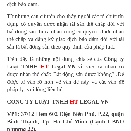
dịch bảo đảm.
Từ những căn cứ trên cho thấy ngoài các tổ chức tín
dụng có quyền được nhận tài sản thế chấp đối với
bất động sản thì cá nhân cũng có quyền
được nhận
thế chấp và đăng ký giao dịch bảo đảm đối với tài
sản là bất động sản theo quy định của pháp luật.
Trên đây là những nội dung chia sẻ của
Công ty
Luật TNHH
HT
Legal VN
về việc cá nhân có
được nhận thế chấp Bất động sản được không? .Để
được tư vấn rõ hơn về vấn đề này và các vấn đề
pháp lý, vui lòng liên hệ:
CÔNG TY LUẬT TNHH
HT
LEGAL VN
VP1: 37/12 Hẻm 602 Điện Biên Phủ, P.22, quận
Bình Thạnh, Tp. Hồ Chí Minh (Cạnh UBND
phường 22).