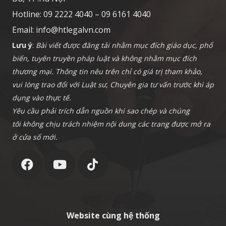
Hotline: 09 2222 4040 – 09 6161 4040
Email:
info@htlegalvn.com
Lưu ý
:
Bài viết được đăng tải nhằm mục đích giáo dục, phổ
biến, tuyên truyền pháp luật và không nhằm mục đích
thương mại. Thông tin nêu trên chỉ có giá trị tham khảo,
vui lòng trao đổi với Luật sư, Chuyên gia tư vấn trước khi áp
dụng vào thực tế.
Yêu cầu phải trích dẫn nguồn khi sao chép và chúng
tôi không chịu trách nhiệm nội dung các trang được mở ra
ở cửa sổ mới.
Website cùng hệ thống