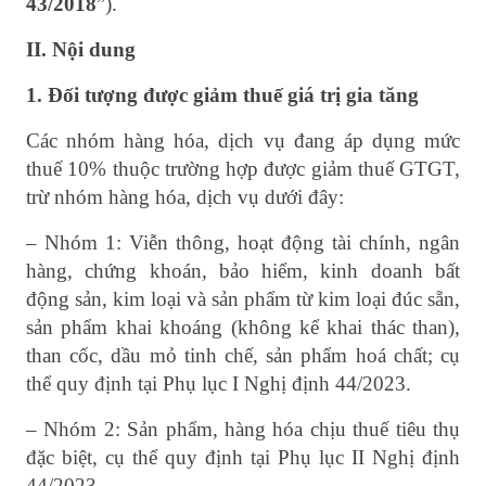
43/2018
”).
II. Nội dung
1. Đối tượng được giảm thuế giá trị gia tăng
Các nhóm hàng hóa, dịch vụ đang áp dụng mức
thuế 10% thuộc trường hợp được giảm thuế GTGT,
trừ nhóm hàng hóa, dịch vụ dưới đây:
– Nhóm 1: Viễn thông, hoạt động tài chính, ngân
hàng, chứng khoán, bảo hiểm, kinh doanh bất
động sản, kim loại và sản phẩm từ kim loại đúc sẵn,
sản phẩm khai khoáng (không kể khai thác than),
than cốc, dầu mỏ tinh chế, sản phẩm hoá chất; cụ
thể quy định tại Phụ lục I Nghị định 44/2023.
– Nhóm 2: Sản phẩm, hàng hóa chịu thuế tiêu thụ
đặc biệt, cụ thể quy định tại Phụ lục II Nghị định
44/2023.