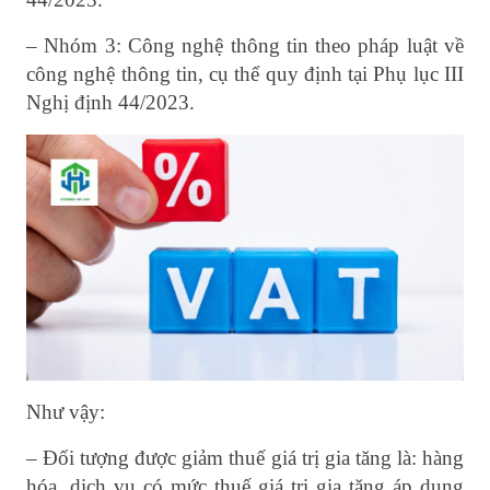
– Nhóm 3: Công nghệ thông tin theo pháp luật về
công nghệ thông tin, cụ thể quy định tại Phụ lục III
Nghị định 44/2023.
Như vậy:
– Đối tượng được giảm thuế giá trị gia tăng là: hàng
hóa, dịch vụ có mức thuế giá trị gia tăng áp dụng