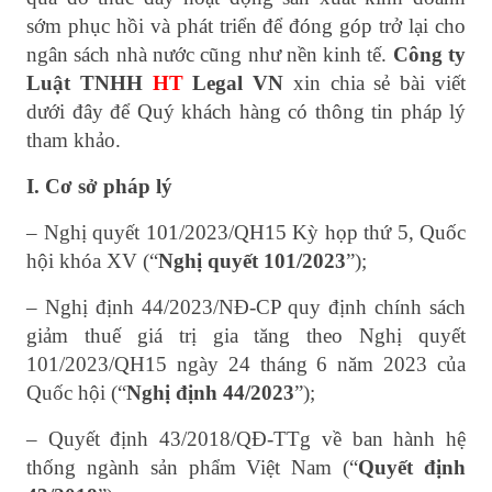
sớm phục hồi và phát triển để đóng góp trở lại cho
ngân sách nhà nước cũng như nền kinh tế.
Công ty
Luật TNHH
HT
Legal VN
xin chia sẻ bài viết
dưới đây để Quý khách hàng có thông tin pháp lý
tham khảo.
I. Cơ sở pháp lý
– Nghị quyết 101/2023/QH15 Kỳ họp thứ 5, Quốc
hội khóa XV (“
Nghị quyết 101/2023
”);
– Nghị định 44/2023/NĐ-CP quy định chính sách
giảm thuế giá trị gia tăng theo Nghị quyết
101/2023/QH15 ngày 24 tháng 6 năm 2023 của
Quốc hội (“
Nghị định 44/2023
”);
– Quyết định 43/2018/QĐ-TTg về ban hành hệ
thống ngành sản phẩm Việt Nam (“
Quyết định