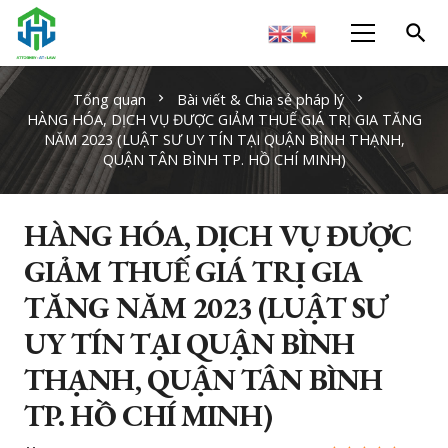
search
Tổng quan
Bài viết & Chia sẻ pháp lý
chevron_right
chevron_right
HÀNG HÓA, DỊCH VỤ ĐƯỢC GIẢM THUẾ GIÁ TRỊ GIA TĂNG
NĂM 2023 (LUẬT SƯ UY TÍN TẠI QUẬN BÌNH THẠNH,
QUẬN TÂN BÌNH TP. HỒ CHÍ MINH)
HÀNG HÓA, DỊCH VỤ ĐƯỢC
GIẢM THUẾ GIÁ TRỊ GIA
TĂNG NĂM 2023 (LUẬT SƯ
UY TÍN TẠI QUẬN BÌNH
THẠNH, QUẬN TÂN BÌNH
TP. HỒ CHÍ MINH)