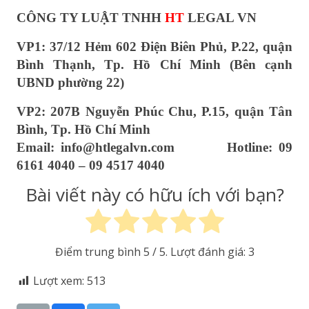
CÔNG TY LUẬT TNHH
HT
LEGAL VN
VP1: 37/12 Hẻm 602 Điện Biên Phủ, P.22, quận
Bình Thạnh, Tp. Hồ Chí Minh (Bên cạnh
UBND phường 22)
VP2:
207B Nguyễn Phúc Chu, P.15, quận
Tân
Bình, Tp. Hồ Chí Minh
Email: info@htlegalvn.com Hotline: 09
6161 4040 – 09 4517 4040
Bài viết này có hữu ích với bạn?
Điểm trung bình
5
/ 5. Lượt đánh giá:
3
Lượt xem:
513