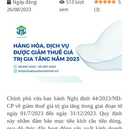
Ngày đăng:
513
lượt
5
26/08/2023
xem
(
3
)
Chính phủ vừa ban hành Nghị định 44/2023/NĐ-
CP về giảm thuế giá trị gia tăng trong giai đoạn từ
ngày 01/7/2023 đến ngày 31/12/2023. Quy định
này nhằm đảm bảo mục tiêu kích cầu tiêu dùng,
qua đó thúc đẩy hoạt động sản xuất kinh doanh