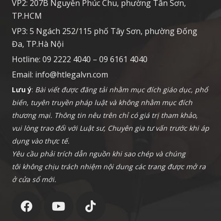
VP2: 207B Nguyễn Phúc Chu, phường Tân Sơn,
TP.HCM
VP3: 5 Ngách 252/115 phố Tây Sơn, phường Đống
Đa, TP.Hà Nội
Hotline: 09 2222 4040 – 09 6161 4040
Email:
info@htlegalvn.com
Lưu ý
:
Bài viết được đăng tải nhằm mục đích giáo dục, phổ
biến, tuyên truyền pháp luật và không nhằm mục đích
thương mại. Thông tin nêu trên chỉ có giá trị tham khảo,
vui lòng trao đổi với Luật sư, Chuyên gia tư vấn trước khi áp
dụng vào thực tế.
Yêu cầu phải trích dẫn nguồn khi sao chép và chúng
tôi không chịu trách nhiệm nội dung các trang được mở ra
ở cửa sổ mới.