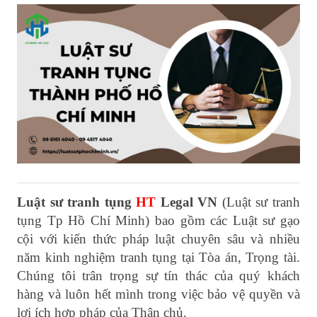
Luật sư tranh tụng
HT
Legal VN
(Luật sư tranh
tụng Tp Hồ Chí Minh) bao gồm các Luật sư gạo
cội với kiến thức pháp luật chuyên sâu và nhiều
năm kinh nghiệm tranh tụng tại Tòa án, Trọng tài.
Chúng tôi trân trọng sự tín thác của quý khách
hàng và luôn hết mình trong việc bảo vệ quyền và
lợi ích hợp pháp của Thân chủ.