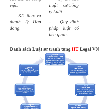
việc.
Luật sư/Công
ty Luật.
–
Kết thúc và
thanh lý Hợp
–
Quy định
đồng.
pháp luật có
liên quan.
Danh sách Luật sư tranh tụng
HT
Legal VN