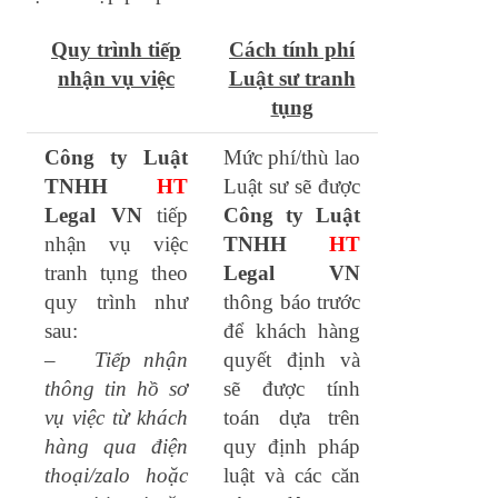
Quy trình tiếp
Cách tính phí
nhận vụ việc
Luật sư tranh
tụng
Công ty Luật
Mức phí/thù lao
TNHH
HT
Luật sư sẽ được
Legal VN
tiếp
Công ty Luật
nhận vụ việc
TNHH
HT
tranh tụng theo
Legal VN
quy trình như
thông báo trước
sau:
để khách hàng
–
Tiếp nhận
quyết định và
thông tin hồ sơ
sẽ được tính
vụ việc từ khách
toán dựa trên
hàng qua điện
quy định pháp
thoại/zalo hoặc
luật và các căn