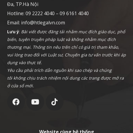
Đa, TP.Hà Nội
Hotline: 09 2222 4040 – 09 6161 4040
Email:
info@htlegalvn.com
Lưu ý
:
Bài viết được đăng tải nhằm mục đích giáo dục, phổ
biến, tuyên truyền pháp luật và không nhằm mục đích
thương mại. Thông tin nêu trên chỉ có giá trị tham khảo,
vui lòng trao đổi với Luật sư, Chuyên gia tư vấn trước khi áp
dụng vào thực tế.
Yêu cầu phải trích dẫn nguồn khi sao chép và chúng
tôi không chịu trách nhiệm nội dung các trang được mở ra
ở cửa sổ mới.
Website cùng hệ thống