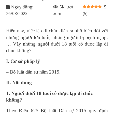
Ngày đăng:
5K
lượt
5
26/08/2023
xem
(
5
)
Hiện nay, việc lập di chúc diễn ra phổ biến đối với
những người lớn tuổi, những người bị bệnh nặng,
… Vậy những người dưới 18 tuổi có được lập di
chúc không?
I. Cơ sở pháp lý
– Bộ luật dân sự năm 2015.
II. Nội dung
1. Người dưới 18 tuổi có được lập di chúc
không?
Theo Điều 625 Bộ luật Dân sự 2015 quy định