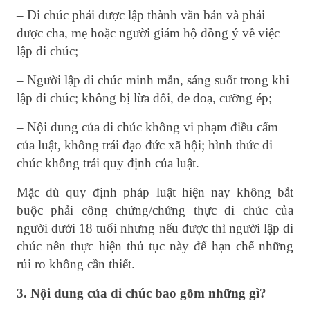
– Di chúc phải được lập thành văn bản và phải
được cha, mẹ hoặc người giám hộ đồng ý về việc
lập di chúc;
– Người lập di chúc minh mẫn, sáng suốt trong khi
lập di chúc; không bị lừa dối, đe doạ, cưỡng ép;
– Nội dung của di chúc không vi phạm điều cấm
của luật, không trái đạo đức xã hội; hình thức di
chúc không trái quy định của luật.
Mặc dù quy định pháp luật hiện nay không bắt
buộc phải công chứng/chứng thực di chúc của
người dưới 18 tuổi nhưng nếu được thì người lập di
chúc nên thực hiện thủ tục này để hạn chế những
rủi ro không cần thiết.
3. Nội dung của di chúc bao gồm những gì?