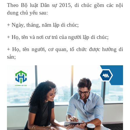
Theo Bộ luật Dân sự 2015, di chúc gồm các nội
dung chủ yếu sau:
+ Ngày, tháng, năm lập di chúc;
+ Họ, tên và nơi cư trú của người lập di chúc;
+ Họ, tên người, cơ quan, tổ chức được hưởng di
sản;