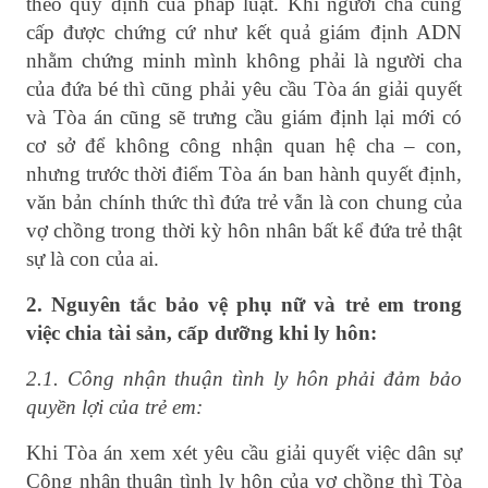
theo quy định của pháp luật. Khi người cha cung
cấp được chứng cứ như kết quả giám định ADN
nhằm chứng minh mình không phải là người cha
của đứa bé thì cũng phải yêu cầu Tòa án giải quyết
và Tòa án cũng sẽ trưng cầu giám định lại mới có
cơ sở để không công nhận quan hệ cha – con,
nhưng trước thời điểm Tòa án ban hành quyết định,
văn bản chính thức thì đứa trẻ vẫn là con chung của
vợ chồng trong thời kỳ hôn nhân bất kể đứa trẻ thật
sự là con của ai.
2. Nguyên tắc bảo vệ phụ nữ và trẻ em trong
việc chia tài sản, cấp dưỡng khi ly hôn:
2.1. Công nhận thuận tình ly hôn phải đảm bảo
quyền lợi của trẻ em:
Khi Tòa án xem xét yêu cầu giải quyết việc dân sự
Công nhận thuận tình ly hôn của vợ chồng thì Tòa