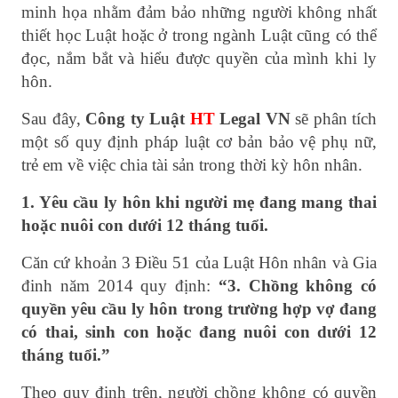
minh họa nhằm đảm bảo những người không nhất
thiết học Luật hoặc ở trong ngành Luật cũng có thể
đọc, nắm bắt và hiểu được quyền của mình khi ly
hôn.
Sau đây,
Công ty Luật
HT
Legal VN
sẽ phân tích
một số quy định pháp luật cơ bản bảo vệ phụ nữ,
trẻ em về việc chia tài sản trong thời kỳ hôn nhân.
1. Yêu cầu ly hôn khi người mẹ đang mang thai
hoặc nuôi con dưới 12 tháng tuổi.
Căn cứ khoản 3 Điều 51 của Luật Hôn nhân và Gia
đinh năm 2014 quy định:
“3. Chồng không có
quyền yêu cầu ly hôn trong trường hợp vợ đang
có thai, sinh con hoặc đang nuôi con dưới 12
tháng tuổi.”
Theo quy định trên, người chồng không có quyền