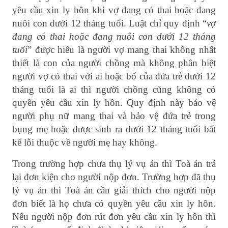
yêu cầu xin ly hôn khi vợ đang có thai hoặc đang
nuôi con dưới 12 tháng tuổi. Luật chỉ quy định “
vợ
đang có thai hoặc đang nuôi con dưới 12 tháng
tuổi
” được hiểu là người vợ mang thai không nhất
thiết là con của người chồng mà không phân biệt
người vợ có thai với ai hoặc bố của đứa trẻ dưới 12
tháng tuổi là ai thì người chồng cũng không có
quyền yêu cầu xin ly hôn. Quy định này bảo vệ
người phụ nữ mang thai và bảo vệ đứa trẻ trong
bụng mẹ hoặc được sinh ra dưới 12 tháng tuổi bất
kể lỗi thuộc về người mẹ hay không.
Trong trường hợp chưa thụ lý vụ án thì Toà án trả
lại đơn kiện cho người nộp đơn. Trường hợp đã thụ
lý vụ án thì Toà án cần giải thích cho người nộp
đơn biết là họ chưa có quyền yêu cầu xin ly hôn.
Nếu người nộp đơn rút đơn yêu cầu xin ly hôn thì