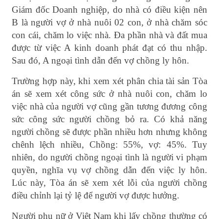
Giám đốc Doanh nghiệp, do nhà có điều kiện nên
B là người vợ ở nhà nuôi 02 con, ở nhà chăm sóc
con cái, chăm lo việc nhà. Đa phần nhà và đất mua
được từ việc A kinh doanh phát đạt có thu nhập.
Sau đó, A ngoại tình dẫn đến vợ chồng ly hôn.
Trường hợp này, khi xem xét phân chia tài sản Tòa
án sẽ xem xét công sức ở nhà nuôi con, chăm lo
việc nhà của người vợ cũng gần tương đương công
sức công sức người chồng bỏ ra. Có khả năng
người chồng sẽ được phần nhiều hơn nhưng không
chênh lệch nhiều, Chồng: 55%, vợ: 45%. Tuy
nhiên, do người chồng ngoại tình là người vi phạm
quyền, nghĩa vụ vợ chồng dẫn đến việc ly hôn.
Lúc này, Tòa án sẽ xem xét lỗi của người chồng
điều chỉnh lại tỷ lệ để người vợ được hưởng.
Người phụ nữ ở Việt Nam khi lấy chồng thường có