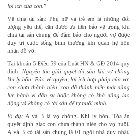
lợi ích của con.
”
Về chia tài sản: Phụ nữ và trẻ em là những đối
tượng yếu thế, cần được ưu tiên bảo vệ trong khi
chia tài sản chung để đảm bảo cho người vợ được
duy trì cuộc sống bình thường khi quan hệ hôn
nhân đỗ vỡ.
Tại khoản 5 Điều 59 của Luật HN & GĐ 2014 quy
định:
Nguyên tắc giải quyết tài sản khi vợ chồng
khi ly hôn: Bảo vệ quyền, lợi ích hợp pháp của vợ,
con chưa thành niên, con đã thành niên mất năng
lực hành vi dân sự hoặc không có khả năng lao
động và không có tài sản để tự nuôi mình.
Ví dụ:
A và B là vợ chồng. Khi ly hôn, Tòa án
quyết định giao con chưa thành niên cho vợ nuôi.
A và B có tài sản chung là 01 ngôi nhà duy nhất.