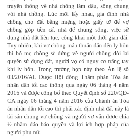
truyền thống về nhà chồng làm dâu, sống chung
với nhà chồng. Lúc mới lấy nhau, gia đình nhà
chồng cho đất bằng miệng hoặc giấy tờ để vợ
chồng góp tiền cất nhà để chung sống, việc sử
dụng nhà đất liên tục, công khai một thời gian dài.
Tuy nhiên, khi vợ chồng mâu thuẫn dẫn đến ly hôn
thì bố mẹ chồng sẽ đứng về người chồng đòi lại
quyền sử dụng đất, người vợ có nguy cơ trắng tay
khi ly hôn. Trong trường hợp này theo Án lệ số
03/2016/AL Được Hội đồng Thẩm phán Tòa án
nhân dân tối cao thông qua ngày 06 tháng 4 năm
2016 và được công bố theo Quyết định số 220/QĐ-
CA ngày 06 tháng 4 năm 2016 của Chánh án Tòa
án nhân dân tối cao thì phải xác định nhà đất này là
tài sản chung vợ chồng và người vợ vẫn được chia
½ nhằm đảo bảo quyền và lợi ích hợp pháp của
người phụ nữ.