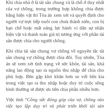
Khi chia nhà ở là tài sản chung và là chỗ ở duy nhất
của vợ chồng, trong trường hợp không chia được
bằng hiện vật thì Tòa án xem xét và quyết định cho
người vợ trực tiếp nuôi con chưa thành niên, con bị
hạn chế hoặc mất năng lực hành vi dân sự nhận
hiện vật và thanh toán giá trị tương ứng với phần tài
sản được chia cho người chồng.
Khi chia tài sản chung vợ chồng về nguyên tắc tài
sản chung vợ chồng được chia đôi. Tuy nhiên, Tòa
án sẽ xem xét tình trạng về sức khỏe, tài sản, khả
năng lao động tạo ra nguồn thu nhập để chia cho
phù hợp. Bên gặp khó khăn hơn so với bên kia
trong việc tạo ra thu nhập hoặc duy trì cuộc sống
bình thường sẽ được ưu tiên chia phần nhiều hơn.
Việc tính “
Công sức đóng góp của vợ, chồng vào
việc tạo lập duy trì và phát triển khối tài sản