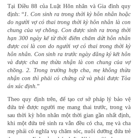
Tại Điều 88 của Luật Hôn nhân và Gia đình quy
định: “
1. Con sinh ra trong thời kỳ hôn nhân hoặc
do người vợ có thai trong thời kỳ hôn nhân là con
chung của vợ chồng. Con được sinh ra trong thời
hạn 300 ngày kể từ thời điểm chấm dứt hôn nhân
được coi là con do người vợ có thai trong thời kỳ
hôn nhân. Con sinh ra trước ngày đăng ký kết hôn
và được cha mẹ thừa nhận là con chung của vợ
chồng. 2. Trong trường hợp cha, mẹ không thừa
nhận con thì phải có chứng cứ và phải được Tòa
án xác định.
”
Theo quy định trên, để tạo cơ sở pháp lý bảo vệ
đứa trẻ được người mẹ mang thai trước, trong và
sau thời kỳ hôn nhân một thời gian gần nhất định,
khi một đứa trẻ sinh ra vẫn đều có cha, mẹ và cha
mẹ phải có nghĩa vụ chăm sóc, nuôi dưỡng đứa trẻ