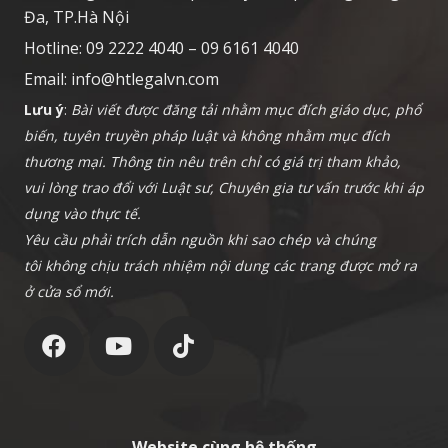
Đa, TP.Hà Nội
Hotline: 09 2222 4040 – 09 6161 4040
Email:
info@htlegalvn.com
Lưu ý
:
Bài viết được đăng tải nhằm mục đích giáo dục, phổ
biến, tuyên truyền pháp luật và không nhằm mục đích
thương mại. Thông tin nêu trên chỉ có giá trị tham khảo,
vui lòng trao đổi với Luật sư, Chuyên gia tư vấn trước khi áp
dụng vào thực tế.
Yêu cầu phải trích dẫn nguồn khi sao chép và chúng
tôi không chịu trách nhiệm nội dung các trang được mở ra
ở cửa sổ mới.
Website cùng hệ thống