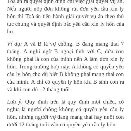
Toà án ra quyết định đình chỉ việc giải quyết vụ án.
Nếu người nộp đơn không rút đơn yêu cầu xin ly
hôn thì Toà án tiến hành giải quyết vụ án theo thủ
tục chung và quyết định bác yêu cầu xin ly hôn của
họ.
Ví dụ:
A và B là vợ chồng. B đang mang thai 7
tháng. A nghi ngờ B ngoại tình với C, đứa con
không phải là con của mình nên A làm đơn xin ly
hôn. Trong trường hợp này, A không có quyền yêu
cầu ly hôn cho dù biết B không phải mang thai con
của mình. A chỉ có quyền ly hôn khi B sinh con ra
và khi con đủ 12 tháng tuổi.
Lưu ý:
Quy định trên là quy định một chiều, có
nghĩa là người chồng không có quyền yêu cầu ly
hôn, nhưng người vợ đang mang thai hay nuôi con
dưới 12 tháng tuổi vẫn có quyền yêu cầu ly hôn.