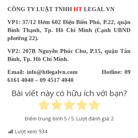
CÔNG TY LUẬT TNHH
HT
LEGAL VN
VP1: 37/12 Hẻm 602 Điện Biên Phủ, P.22, quận
Bình Thạnh, Tp. Hồ Chí Minh (Cạnh UBND
phường 22).
VP2: 207B Nguyễn Phúc Chu, P.15, quận Tân
Bình, Tp. Hồ Chí Minh.
Email: info@htlegalvn.com Hotline: 09
6161 4040 – 09 4517 4040
Bài viết này có hữu ích với bạn?
Điểm trung bình
5
/ 5. Lượt đánh giá:
2
Lượt xem:
934