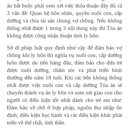
án bắt buộc phải xem xét việc thỏa thuận đầy đủ cả
3 vấn đề: Quan hệ hôn nhân, quyền nuôi con, cấp
dưỡng và chia tài sản chung vợ chồng. Nếu không
thống nhất được 1 trong 3 nội dung này thì Tòa án
không được công nhận thuận tình ly hôn.
Sở dĩ pháp luật quy định như vậy để đảm bảo vợ
chồng khi ly hôn thì nghĩa vụ nuôi con, cấp dưỡng
luôn được ưu tiên hàng đầu, đảm bảo cho đứa trẻ
được nuôi dưỡng, chăm sóc và phát triển bình
thường đến năm 18 tuổi. Khi các bên không thống
nhất được việc nuôi con và cấp dưỡng Tòa án sẽ
chuyển thành vụ án ly hôn và xem xét giao con cho
người có điều kiện tốt nhất dành cho trẻ em như:
Đảm bảo về chỗ ở hợp pháp, nguồn thu nhập ổn
định, điều kiện học hành và các điều kiện khác phát
triển về thể chất, tinh thần.