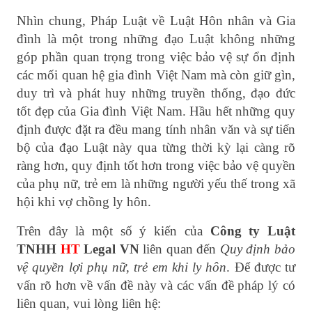
Nhìn chung, Pháp Luật về Luật Hôn nhân và Gia
đình là một trong những đạo Luật không những
góp phần quan trọng trong việc bảo vệ sự ổn định
các mối quan hệ gia đình Việt Nam mà còn giữ gìn,
duy trì và phát huy những truyền thống, đạo đức
tốt đẹp của Gia đình Việt Nam. Hầu hết những quy
định được đặt ra đều mang tính nhân văn và sự tiến
bộ của đạo Luật này qua từng thời kỳ lại càng rõ
ràng hơn, quy định tốt hơn trong việc bảo vệ quyền
của phụ nữ, trẻ em là những người yếu thế trong xã
hội khi vợ chồng ly hôn.
Trên đây là một số ý kiến của
Công ty Luật
TNHH
HT
Legal VN
liên quan đến
Quy định bảo
vệ quyền lợi phụ nữ, trẻ em khi ly hôn
. Để được tư
vấn rõ hơn về vấn đề này và các vấn đề pháp lý có
liên quan, vui lòng liên hệ: