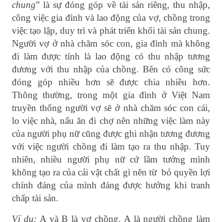
chung
” là sự đóng góp về tài sản riêng, thu nhập,
công việc gia đình và lao động của vợ, chồng trong
việc tạo lập, duy trì và phát triển khối tài sản chung.
Người vợ ở nhà chăm sóc con, gia đình mà không
đi làm được tính là lao động có thu nhập tương
đương với thu nhập của chồng. Bên có công sức
đóng góp nhiều hơn sẽ được chia nhiều hơn.
Thông thường, trong một gia đình ở Việt Nam
truyền thống người vợ sẽ ở nhà chăm sóc con cái,
lo việc nhà, nấu ăn đi chợ nên những việc làm này
của người phụ nữ cũng được ghi nhận tương đương
với việc người chồng đi làm tạo ra thu nhập. Tuy
nhiên, nhiều người phụ nữ cứ lầm tưởng mình
không tạo ra của cải vật chất gì nên từ bỏ quyền lợi
chính đáng của mình đáng được hưởng khi tranh
chấp tài sản.
Ví dụ:
A và B là vợ chồng. A là người chồng làm