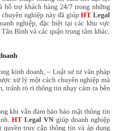
à hỗ trợ khách hàng 24/7 trong những
à chuyên nghiệp này đã giúp
HT
Legal
anh nghiệp, đặc biệt tại các khu vực
 Tân Bình và các quận trung tâm khác.
 doanh
rong kinh doanh, – Luật sư tư vấn pháp
 được xử lý một cách chuyên nghiệp mà
 tránh rò rỉ thông tin nhạy cảm ra bên
ong khi vẫn đảm bảo bảo mật thông tin
ranh.
HT
Legal VN
giúp doanh nghiệp
át quyền truy cập thông tin và áp dụng