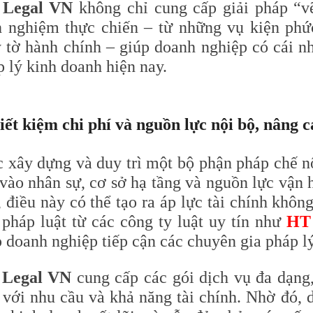
Legal VN
không chỉ cung cấp giải pháp “v
h nghiệm thực chiến – từ những vụ kiện phức
y tờ hành chính – giúp doanh nghiệp có cái nh
 lý kinh doanh hiện nay.
Tiết kiệm chi phí và nguồn lực nội bộ, nâng c
c xây dựng và duy trì một bộ phận pháp chế nộ
 vào nhân sự, cơ sở hạ tầng và nguồn lực vận 
 điều này có thể tạo ra áp lực tài chính khôn
 pháp luật từ các công ty luật uy tín như
HT
 doanh nghiệp tiếp cận các chuyên gia pháp lý
Legal VN
cung cấp các gói dịch vụ đa dạng
 với nhu cầu và khả năng tài chính. Nhờ đó, d