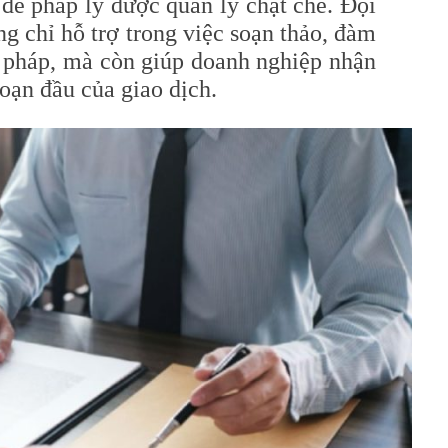
đề pháp lý được quản lý chặt chẽ. Đội
g chỉ hỗ trợ trong việc soạn thảo, đàm
 pháp, mà còn giúp doanh nghiệp nhận
đoạn đầu của giao dịch.