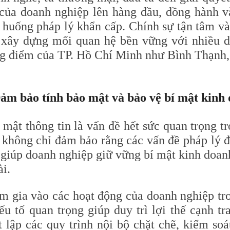
 của doanh nghiệp lên hàng đầu, đồng hành v
h huống pháp lý khẩn cấp. Chính sự tận tâm v
xây dựng mối quan hệ bền vững với nhiều do
ng điểm của TP. Hồ Chí Minh như Bình Thạnh,
Đảm bảo tính bảo mật và bảo vệ bí mật kinh
 mật thông tin là vấn đề hết sức quan trọng t
t không chỉ đảm bảo rằng các vấn đề pháp lý
giúp doanh nghiệp giữ vững bí mật kinh doanh,
i.
m gia vào các hoạt động của doanh nghiệp tr
ếu tố quan trọng giúp duy trì lợi thế cạnh t
ết lập các quy trình nội bộ chặt chẽ, kiểm so