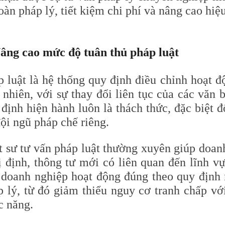
oàn pháp lý, tiết kiệm chi phí và nâng cao hiệ
Nâng cao mức độ tuân thủ pháp luật
p luật là hệ thống quy định điều chỉnh hoạt 
nhiên, với sự thay đổi liên tục của các văn b
 định hiện hành luôn là thách thức, đặc biệt 
ội ngũ pháp chế riêng.
t sư tư vấn pháp luật thường xuyên giúp doanh
ị định, thông tư mới có liên quan đến lĩnh 
 doanh nghiệp hoạt động đúng theo quy định 
p lý, từ đó giảm thiểu nguy cơ tranh chấp vớ
c năng.