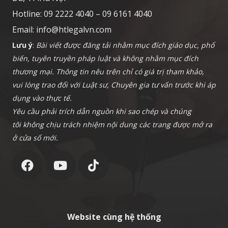
Hotline: 09 2222 4040 – 09 6161 4040
Email:
info@htlegalvn.com
Lưu ý
:
Bài viết được đăng tải nhằm mục đích giáo dục, phổ
biến, tuyên truyền pháp luật và không nhằm mục đích
thương mại. Thông tin nêu trên chỉ có giá trị tham khảo,
vui lòng trao đổi với Luật sư, Chuyên gia tư vấn trước khi áp
dụng vào thực tế.
Yêu cầu phải trích dẫn nguồn khi sao chép và chúng
tôi không chịu trách nhiệm nội dung các trang được mở ra
ở cửa sổ mới.
Website cùng hệ thống