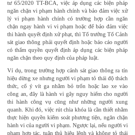
tư 65/2020 TT-BCA, việc áp dụng các biện pháp
ngăn chặn vi phạm hành chính và bảo đảm việc xử
lý vi phạm hành chính có trường hợp cần ngăn
chặn ngay hành vi vi phạm hoặc để bảo đảm việc
thi hành quyết định xử phạt, thì Tổ trưởng Tổ Cảnh
sát giao thông phải quyết định hoặc báo cáo người
có thẩm quyền quyết định áp dụng các biện pháp
ngăn chặn theo quy định của pháp luật.
Ví dụ, trong trường hợp cảnh sát giao thông ra tín
hiệu dừng xe nhưng người vi phạm tỏ thái độ thách
thức, cố ý vít ga nhằm bỏ trốn hoặc lao xe vào
công an, đây là hành vi gây nguy hiểm cho người
thi hành công vụ cũng như những người xung
quanh. Khi đó, việc rút chìa khóa là cần thiết nhằm
thực hiện quyền kiểm soát phương tiện, ngăn chặn
hành vi của người vi phạm. Ngược lại, nếu người vi
phạm hợp tác, tuân thủ hiệu lệnh và không tỏ thái