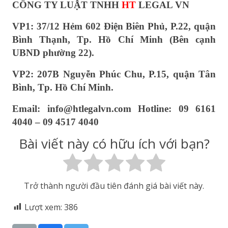
CÔNG TY LUẬT TNHH
HT
LEGAL VN
VP1: 37/12 Hẻm 602 Điện Biên Phủ, P.22, quận
Bình Thạnh, Tp. Hồ Chí Minh (Bên cạnh
UBND phường 22).
VP2: 207B Nguyễn Phúc Chu, P.15, quận Tân
Bình, Tp. Hồ Chí Minh.
Email: info@htlegalvn.com Hotline: 09 6161
4040 – 09 4517 4040
Bài viết này có hữu ích với bạn?
Trở thành người đầu tiên đánh giá bài viết này.
Lượt xem:
386