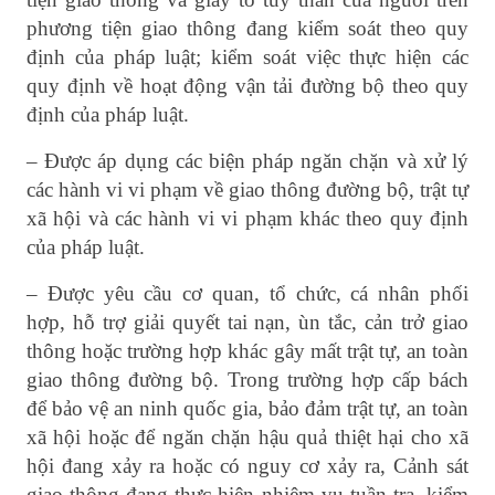
phương tiện giao thông đang kiểm soát theo quy
định của pháp luật; kiểm soát việc thực hiện các
quy định về hoạt động vận tải đường bộ theo quy
định của pháp luật.
– Được áp dụng các biện pháp ngăn chặn và xử lý
các hành vi vi phạm về giao thông đường bộ, trật tự
xã hội và các hành vi vi phạm khác theo quy định
của pháp luật.
– Được yêu cầu cơ quan, tổ chức, cá nhân phối
hợp, hỗ trợ giải quyết tai nạn, ùn tắc, cản trở giao
thông hoặc trường hợp khác gây mất trật tự, an toàn
giao thông đường bộ. Trong trường hợp cấp bách
để bảo vệ an ninh quốc gia, bảo đảm trật tự, an toàn
xã hội hoặc để ngăn chặn hậu quả thiệt hại cho xã
hội đang xảy ra hoặc có nguy cơ xảy ra, Cảnh sát
giao thông đang thực hiện nhiệm vụ tuần tra, kiểm