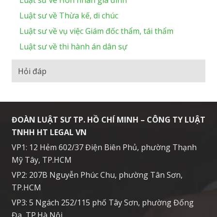
Luật sư về Thừa kế, di chúc
Luật sư về vụ việc Giám đốc thẩm, tái thẩm
Luật sư về thi hành án dân sự
Hỏi đáp
ĐOÀN LUẬT SƯ TP. HỒ CHÍ MINH – CÔNG TY LUẬT
TNHH HT LEGAL VN
VP1: 12 Hẻm 602/37 Điện Biên Phủ, phường Thạnh
Mỹ Tây, TP.HCM
VP2: 207B Nguyễn Phúc Chu, phường Tân Sơn,
TP.HCM
VP3: 5 Ngách 252/115 phố Tây Sơn, phường Đống
Đa, TP.Hà Nội