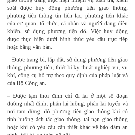
soát được huy động phương tiện giao thông,
phương tiện thông tin liên lạc, phương tiện khác
của cơ quan, tổ chức, cá nhân và người đang điều
khiển, sử dụng phương tiện đó. Việc huy động
được thực hiện dưới hình thức yêu cầu trực tiếp
hoặc bằng văn bản.
– Được trang bị, lắp đặt, sử dụng phương tiện giao
thông, phương tiện, thiết bị kỹ thuật nghiệp vụ, vũ
khí, công cụ hỗ trợ theo quy định của pháp luật và
của Bộ Công an.
– Được tạm thời đình chỉ đi lại ở một số đoạn
đường nhất định, phân lại luồng, phân lại tuyến và
nơi tạm dừng, đỗ phương tiện giao thông khi có
tình huống ách tắc giao thông, tai nạn giao thông
hoặc khi có yêu cầu cần thiết khác về bảo đảm an
ninh, trật tự, an toàn xã hội.