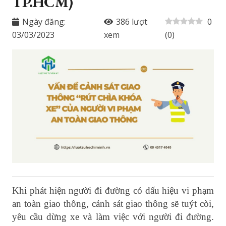
TP.HCM)
Ngày đăng:
386
lượt
0
03/03/2023
xem
(
0
)
Khi phát hiện người đi đường có dấu hiệu vi phạm
an toàn giao thông, cảnh sát giao thông sẽ tuýt còi,
yêu cầu dừng xe và làm việc với người đi đường.