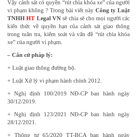
Vậy cảnh sát có quyền “rút chìa khóa xe” của người
vi phạm không ? Trong bài viết này
Công ty Luật
TNHH
HT
Legal VN
sẽ chia sẽ cho mọi người các
kiến thức về quyền hạn của cảnh sát giao thông
trong tuần tra, kiểm soát và vấn đề “rút chìa khóa
xe” của người vi phạm.
– Căn cứ pháp lý:
+ Luật giao thông đường bộ.
+ Luật Xử lý vi phạm hành chính 2012.
+ Nghị định 100/2019 NĐ-CP ban hành ngày
30/12/2019.
+ Nghị định 123/2021 NĐ-CP ban hành ngày
28/12/2021.
+ Thông tư 65/2020 TT-BCA ban hành ngày