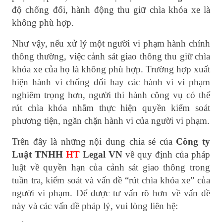
độ chống đối, hành động thu giữ chìa khóa xe là
không phù hợp.
Như vậy, nếu xử lý một người vi phạm hành chính
thông thường, việc cảnh sát giao thông thu giữ chìa
khóa xe của họ là không phù hợp. Trường hợp xuất
hiện hành vi chống đối hay các hành vi vi phạm
nghiêm trọng hơn, người thi hành công vụ có thể
rút chìa khóa nhằm thực hiện quyền kiểm soát
phương tiện, ngăn chặn hành vi của người vi phạm.
Trên đây là những nội dung chia sẻ của
Công ty
Luật TNHH
HT
Legal VN
về quy định của pháp
luật về quyền hạn của cảnh sát giao thông trong
tuần tra, kiểm soát và vấn đề “rút chìa khóa xe” của
người vi phạm. Để được tư vấn rõ hơn về vấn đề
này và các vấn đề pháp lý, vui lòng liên hệ: