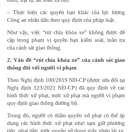
– Thực hiện các quyền hạn khác của lực lượng
Công an nhân dân theo quy định của pháp luật.
Như vậy, việc “rút chìa khóa xe” không được đề
cập trong phạm vi quyền hạn kiểm soát, tuần tra
của cảnh sát giao thông.
2. Vấn đề “rút chìa khóa xe” của cảnh sát giao
thông đối với người vi phạm
Theo Nghị định 100/2019 NĐ-CP (được sửa đổi tại
Nghị định 123/2021 NĐ-CP) đã quy định về các
hình thức xử phạt, mức xử phạt mà người vi phạm
quy định giao thông đường bộ.
Trong đó, người có thẩm quyền xử phạt có thể áp
dụng các hình thức xử phạt như: tạm giữ phương
tiện, phạt tiền, tước quyền sử dụng giấy phép lái xe,